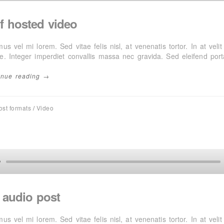
f hosted video
us vel mi lorem. Sed vitae felis nisl, at venenatis tortor. In at veli
e. Integer imperdiet convallis massa nec gravida. Sed eleifend port
inue reading →
ost formats
/
Video
 audio post
us vel mi lorem. Sed vitae felis nisl, at venenatis tortor. In at veli