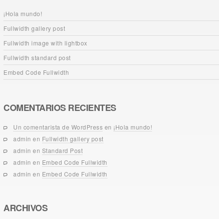
¡Hola mundo!
Fullwidth gallery post
Fullwidth image with lightbox
Fullwidth standard post
Embed Code Fullwidth
COMENTARIOS RECIENTES
Un comentarista de WordPress
en
¡Hola mundo!
admin
en
Fullwidth gallery post
admin
en
Standard Post
admin
en
Embed Code Fullwidth
admin
en
Embed Code Fullwidth
ARCHIVOS